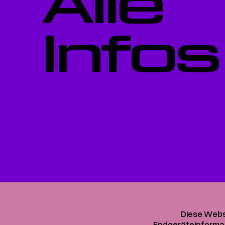
Alle
Infos
Diese Webs
Endgeräteinformati