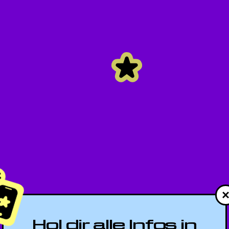
Hol dir alle Infos in