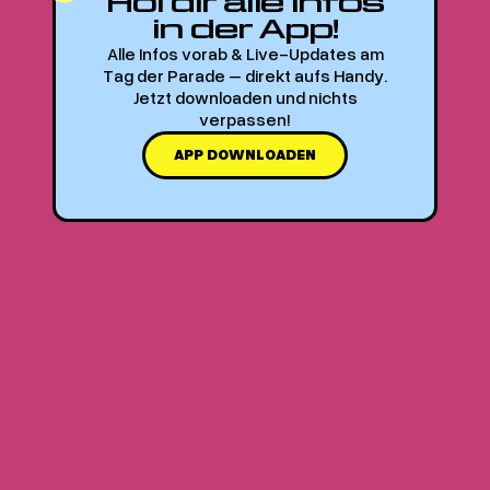
Hol dir alle Infos
in der App!
Alle Infos vorab & Live-Updates am
Street
Tag der Parade – direkt aufs Handy.
Jetzt downloaden und nichts
Parade
verpassen!
APP DOWNLOADEN