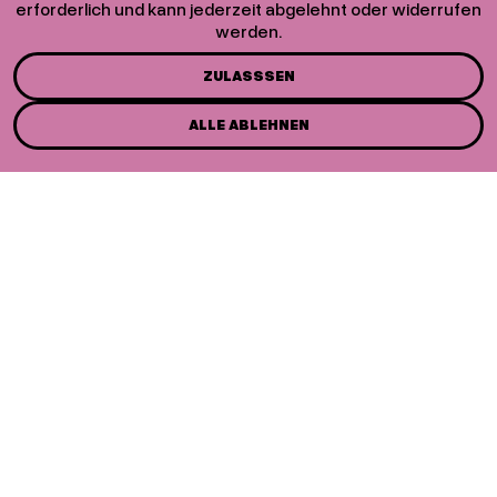
erforderlich und kann jederzeit abgelehnt oder widerrufen
werden.
ZULASSSEN
ALLE ABLEHNEN
st 2026
33. Stre