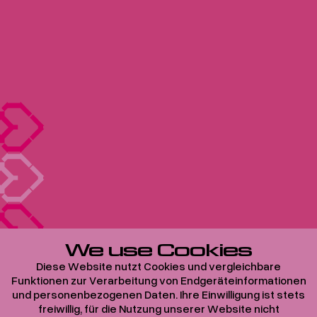
We use Cookies
Diese Website nutzt Cookies und vergleichbare
Funktionen zur Verarbeitung von Endgeräteinformationen
und personenbezogenen Daten. Ihre Einwilligung ist stets
freiwillig, für die Nutzung unserer Website nicht